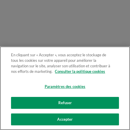
En cliquant sur « Accepter », vous acceptez le stockage de
tous les cookies sur votre appareil pour améliorer la
navigation sur le site, analyser son utilisation et contribuer à
nos efforts de marketing.
Consulter la politique cookies
Paramètres des cookies
Refuser
Accepter